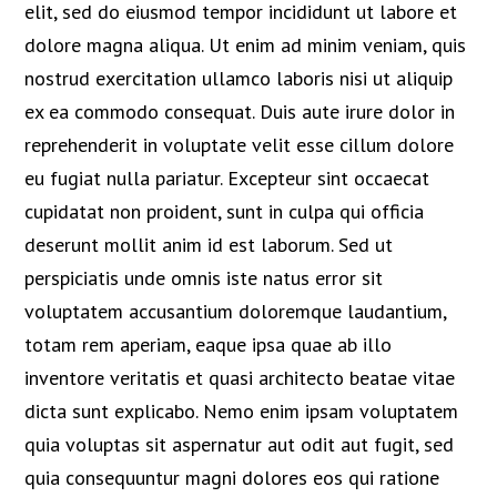
elit, sed do eiusmod tempor incididunt ut labore et
dolore magna aliqua. Ut enim ad minim veniam, quis
nostrud exercitation ullamco laboris nisi ut aliquip
ex ea commodo consequat. Duis aute irure dolor in
reprehenderit in voluptate velit esse cillum dolore
eu fugiat nulla pariatur. Excepteur sint occaecat
cupidatat non proident, sunt in culpa qui officia
deserunt mollit anim id est laborum. Sed ut
perspiciatis unde omnis iste natus error sit
voluptatem accusantium doloremque laudantium,
totam rem aperiam, eaque ipsa quae ab illo
inventore veritatis et quasi architecto beatae vitae
dicta sunt explicabo. Nemo enim ipsam voluptatem
quia voluptas sit aspernatur aut odit aut fugit, sed
quia consequuntur magni dolores eos qui ratione