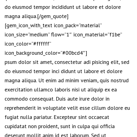
do eiusmod tempor incididunt ut labore et dolore
magna aliqua.[/gem_quote]
[gem_icon_with_text icon_pack=”material”
icon_size=”medium” flow=”1″ icon_material=”f1be”
icon_color=”#ffffff”
icon_background_color=”#00bcd4″]
psum dolor sit amet, consectetur adi pisicing elit, sed
do eiusmod tempor inci didunt ut labore et dolore
magna aliqua. Ut enim ad minim veniam, quis nostrud
exercitation ullamco laboris nisi ut aliquip ex ea
commodo consequat. Duis aute irure dolor in
reprehenderit in voluptate velit esse cillum dolore eu
fugiat nulla pariatur. Excepteur sint occaecat
cupidatat non proident, sunt in culpa qui officia
deserunt mollit anim id est laborum. Sed ut