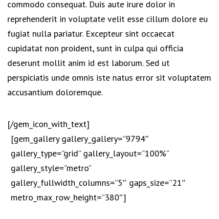
commodo consequat. Duis aute irure dolor in
reprehenderit in voluptate velit esse cillum dolore eu
fugiat nulla pariatur. Excepteur sint occaecat
cupidatat non proident, sunt in culpa qui officia
deserunt mollit anim id est laborum. Sed ut
perspiciatis unde omnis iste natus error sit voluptatem
accusantium doloremque.
[/gem_icon_with_text]
[gem_gallery gallery_gallery=”9794″
gallery_type=”grid” gallery_layout=”100%”
gallery_style=”metro”
gallery_fullwidth_columns=”5″ gaps_size=”21″
metro_max_row_height=”380″]