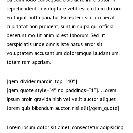
reprehenderit in voluptate velit esse cillum dolore
eu fugiat nulla pariatur. Excepteur sint occaecat
cupidatat non proident, sunt in culpa qui officia
deserunt mollit anim id est laborum. Sed ut
perspiciatis unde omnis iste natus error sit
voluptatem accusantium doloremque laudantium,
totam rem aperiam.
[gem_divider margin_top=”40″]
[gem_quote style=”4″ no_paddings=”1″]…Lorem
Ipsum proin gravida nibh vel velit auctor aliquet
lorem quis bibendum auctor, nisi elit[/gem_quote]
Lorem ipsum dolor sit amet, consectetur adipisicing