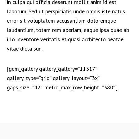
in culpa qui officia deserunt mollit anim id est
laborum. Sed ut perspiciatis unde omnis iste natus
error sit voluptatem accusantium doloremque
laudantium, totam rem aperiam, eaque ipsa quae ab
illo inventore veritatis et quasi architecto beatae
vitae dicta sun.
[gem_gallery gallery_gallery=”11317″
gallery_type=”grid” gallery_layout=”3x”
gaps_size=”42″ metro_max_row_height=”380″]