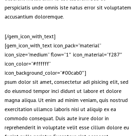
perspiciatis unde omnis iste natus error sit voluptatem
accusantium doloremque.
[/gem_icon_with_text]
[gem_icon_with_text icon_pack=”material”
icon_size=”medium” flow=”1″ icon_material=”f287″
icon_color=”#ffffff”
icon_background_color=”#00cab0″]
psum dolor sit amet, consectetur adi pisicing elit, sed
do eiusmod tempor inci didunt ut labore et dolore
magna aliqua. Ut enim ad minim veniam, quis nostrud
exercitation ullamco laboris nisi ut aliquip ex ea
commodo consequat. Duis aute irure dolor in
reprehenderit in voluptate velit esse cillum dolore eu