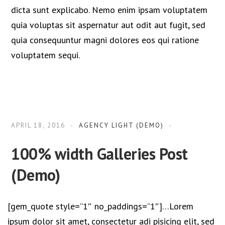
dicta sunt explicabo. Nemo enim ipsam voluptatem
quia voluptas sit aspernatur aut odit aut fugit, sed
quia consequuntur magni dolores eos qui ratione
voluptatem sequi.
APRIL 18, 2016
AGENCY LIGHT (DEMO)
100% width Galleries Post
(Demo)
[gem_quote style=”1″ no_paddings=”1″]…Lorem
ipsum dolor sit amet, consectetur adi pisicing elit, sed