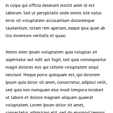
in culpa qui officia deserunt mollit anim id est
laborum. Sed ut perspiciatis unde omnis iste natus
error sit voluptatem accusantium doloremque
laudantium, totam rem aperiam, eaque ipsa quae ab
illo inventore veritatis et quasi.
Nemo enim ipsam voluptatem quia voluptas sit
aspernatur aut odit aut fugit, sed quia consequuntur
magni dolores eos qui ratione voluptatem sequi
nesciunt. Neque porro quisquam est, qui dolorem
ipsum quia dolor sit amet, consectetur, adipisci velit,
sed quia non numquam eius modi tempora incidunt
ut labore et dolore magnam aliquam quaerat
voluptatem. Lorem ipsum dolor sit amet,
consectetur adipisicing elit, sed do eiusmod tempor