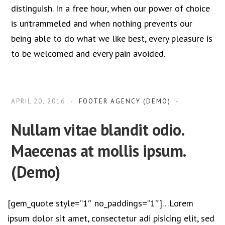
distinguish. In a free hour, when our power of choice
is untrammeled and when nothing prevents our
being able to do what we like best, every pleasure is
to be welcomed and every pain avoided.
APRIL 20, 2016
FOOTER AGENCY (DEMO)
Nullam vitae blandit odio.
Maecenas at mollis ipsum.
(Demo)
[gem_quote style=”1″ no_paddings=”1″]…Lorem
ipsum dolor sit amet, consectetur adi pisicing elit, sed