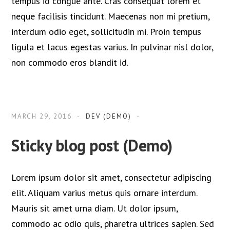
tempus id congue ante. Cras consequat lorem et
neque facilisis tincidunt. Maecenas non mi pretium,
interdum odio eget, sollicitudin mi. Proin tempus
ligula et lacus egestas varius. In pulvinar nisl dolor,
non commodo eros blandit id.
MARCH 29, 2016
DEV (DEMO)
Sticky blog post (Demo)
Lorem ipsum dolor sit amet, consectetur adipiscing
elit. Aliquam varius metus quis ornare interdum.
Mauris sit amet urna diam. Ut dolor ipsum,
commodo ac odio quis, pharetra ultrices sapien. Sed