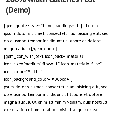
(Demo)
[gem_quote style=”1″ no_paddings=”1″]…Lorem
ipsum dolor sit amet, consectetur adi pisicing elit, sed
do eiusmod tempor incididunt ut labore et dolore
magna aliqua.[/gem_quote]
[gem_icon_with_text icon_pack=”material”
icon_size=”medium” flow=”1″ icon_material=”f1be”
icon_color=”#ffffff”
icon_background_color=”#00bcd4″]
psum dolor sit amet, consectetur adi pisicing elit, sed
do eiusmod tempor inci didunt ut labore et dolore
magna aliqua. Ut enim ad minim veniam, quis nostrud
exercitation ullamco laboris nisi ut aliquip ex ea