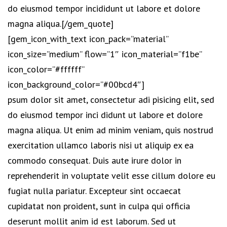
do eiusmod tempor incididunt ut labore et dolore
magna aliqua.[/gem_quote]
[gem_icon_with_text icon_pack=”material”
icon_size=”medium” flow=”1″ icon_material=”f1be”
icon_color=”#ffffff”
icon_background_color=”#00bcd4″]
psum dolor sit amet, consectetur adi pisicing elit, sed
do eiusmod tempor inci didunt ut labore et dolore
magna aliqua. Ut enim ad minim veniam, quis nostrud
exercitation ullamco laboris nisi ut aliquip ex ea
commodo consequat. Duis aute irure dolor in
reprehenderit in voluptate velit esse cillum dolore eu
fugiat nulla pariatur. Excepteur sint occaecat
cupidatat non proident, sunt in culpa qui officia
deserunt mollit anim id est laborum. Sed ut