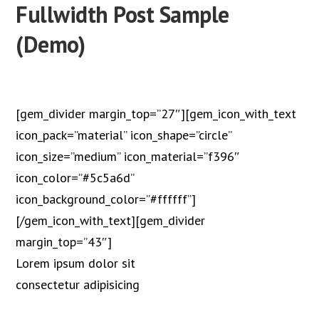
Fullwidth Post Sample
(Demo)
[gem_divider margin_top=”27″][gem_icon_with_text
icon_pack=”material” icon_shape=”circle”
icon_size=”medium” icon_material=”f396″
icon_color=”#5c5a6d”
icon_background_color=”#ffffff”]
[/gem_icon_with_text][gem_divider
margin_top=”43″]
Lorem ipsum dolor sit
consectetur adipisicing