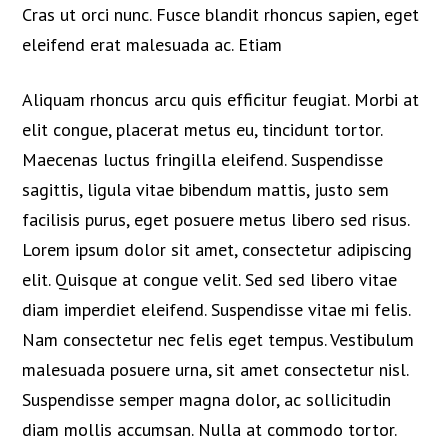
Cras ut orci nunc. Fusce blandit rhoncus sapien, eget
eleifend erat malesuada ac. Etiam
Aliquam rhoncus arcu quis efficitur feugiat. Morbi at
elit congue, placerat metus eu, tincidunt tortor.
Maecenas luctus fringilla eleifend. Suspendisse
sagittis, ligula vitae bibendum mattis, justo sem
facilisis purus, eget posuere metus libero sed risus.
Lorem ipsum dolor sit amet, consectetur adipiscing
elit. Quisque at congue velit. Sed sed libero vitae
diam imperdiet eleifend. Suspendisse vitae mi felis.
Nam consectetur nec felis eget tempus. Vestibulum
malesuada posuere urna, sit amet consectetur nisl.
Suspendisse semper magna dolor, ac sollicitudin
diam mollis accumsan. Nulla at commodo tortor.