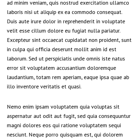
ad minim veniam, quis nostrud exercitation ullamco
laboris nisi ut aliquip ex ea commodo consequat.
Duis aute irure dolor in reprehenderit in voluptate
velit esse cillum dolore eu fugiat nulla pariatur.
Excepteur sint occaecat cupidatat non proident, sunt
in culpa qui officia deserunt mollit anim id est
laborum. Sed ut perspiciatis unde omnis iste natus
error sit voluptatem accusantium doloremque
laudantium, totam rem aperiam, eaque ipsa quae ab
illo inventore veritatis et quasi.
Nemo enim ipsam voluptatem quia voluptas sit
aspernatur aut odit aut fugit, sed quia consequuntur
magni dolores eos qui ratione voluptatem sequi
nesciunt. Neque porro quisquam est, qui dolorem