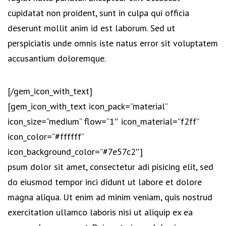
cupidatat non proident, sunt in culpa qui officia
deserunt mollit anim id est laborum. Sed ut
perspiciatis unde omnis iste natus error sit voluptatem
accusantium doloremque.
[/gem_icon_with_text]
[gem_icon_with_text icon_pack=”material”
icon_size=”medium” flow=”1″ icon_material=”f2ff”
icon_color=”#ffffff”
icon_background_color=”#7e57c2″]
psum dolor sit amet, consectetur adi pisicing elit, sed
do eiusmod tempor inci didunt ut labore et dolore
magna aliqua. Ut enim ad minim veniam, quis nostrud
exercitation ullamco laboris nisi ut aliquip ex ea