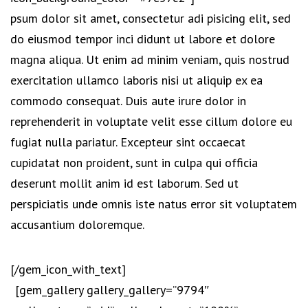
psum dolor sit amet, consectetur adi pisicing elit, sed
do eiusmod tempor inci didunt ut labore et dolore
magna aliqua. Ut enim ad minim veniam, quis nostrud
exercitation ullamco laboris nisi ut aliquip ex ea
commodo consequat. Duis aute irure dolor in
reprehenderit in voluptate velit esse cillum dolore eu
fugiat nulla pariatur. Excepteur sint occaecat
cupidatat non proident, sunt in culpa qui officia
deserunt mollit anim id est laborum. Sed ut
perspiciatis unde omnis iste natus error sit voluptatem
accusantium doloremque.
[/gem_icon_with_text]
[gem_gallery gallery_gallery=”9794″