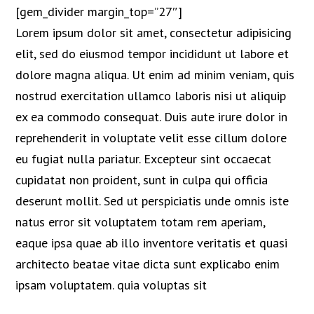
[gem_divider margin_top=”27″]
Lorem ipsum dolor sit amet, consectetur adipisicing
elit, sed do eiusmod tempor incididunt ut labore et
dolore magna aliqua. Ut enim ad minim veniam, quis
nostrud exercitation ullamco laboris nisi ut aliquip
ex ea commodo consequat. Duis aute irure dolor in
reprehenderit in voluptate velit esse cillum dolore
eu fugiat nulla pariatur. Excepteur sint occaecat
cupidatat non proident, sunt in culpa qui officia
deserunt mollit. Sed ut perspiciatis unde omnis iste
natus error sit voluptatem totam rem aperiam,
eaque ipsa quae ab illo inventore veritatis et quasi
architecto beatae vitae dicta sunt explicabo enim
ipsam voluptatem. quia voluptas sit