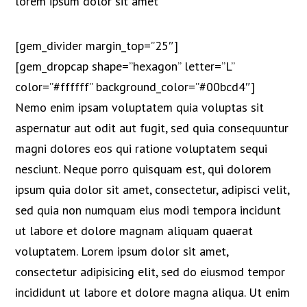
lorem ipsum
dolor sit amet
[gem_divider margin_top=”25″]
[gem_dropcap shape=”hexagon” letter=”L”
color=”#ffffff” background_color=”#00bcd4″]
Nemo enim ipsam voluptatem quia voluptas sit
aspernatur aut odit aut fugit, sed quia consequuntur
magni dolores eos qui ratione voluptatem sequi
nesciunt. Neque porro quisquam est, qui dolorem
ipsum quia dolor sit amet, consectetur, adipisci velit,
sed quia non numquam eius modi tempora incidunt
ut labore et dolore magnam aliquam quaerat
voluptatem. Lorem ipsum dolor sit amet,
consectetur adipisicing elit, sed do eiusmod tempor
incididunt ut labore et dolore magna aliqua. Ut enim