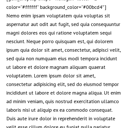
color=”#ffffff” background_color=”#00bcd4″]
Nemo enim ipsam voluptatem quia voluptas sit
aspernatur aut odit aut fugit, sed quia consequuntur
magni dolores eos qui ratione voluptatem sequi
nesciunt. Neque porro quisquam est, qui dolorem
ipsum quia dolor sit amet, consectetur, adipisci velit,
sed quia non numquam eius modi tempora incidunt
ut labore et dolore magnam aliquam quaerat
voluptatem. Lorem ipsum dolor sit amet,
consectetur adipisicing elit, sed do eiusmod tempor
incididunt ut labore et dolore magna aliqua. Ut enim
ad minim veniam, quis nostrud exercitation ullamco
laboris nisi ut aliquip ex ea commodo consequat.
Duis aute irure dolor in reprehenderit in voluptate
velit esse cillum dolore eu fugiat nulla pariatur.