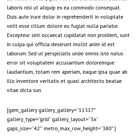
laboris nisi ut aliquip ex ea commodo consequat.
Duis aute irure dolor in reprehenderit in voluptate
velit esse cillum dolore eu fugiat nulla pariatur.
Excepteur sint occaecat cupidatat non proident, sunt
in culpa qui officia deserunt mollit anim id est
laborum. Sed ut perspiciatis unde omnis iste natus
error sit voluptatem accusantium doloremque
laudantium, totam rem aperiam, eaque ipsa quae ab
illo inventore veritatis et quasi architecto beatae
vitae dicta sun.
[gem_gallery gallery_gallery=”11317″
gallery_type=”grid” gallery_layout=”3x”
gaps_size=”42″ metro_max_row_height=”380″]