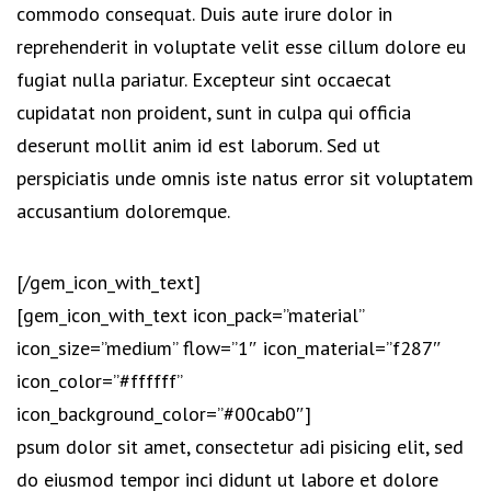
commodo consequat. Duis aute irure dolor in
reprehenderit in voluptate velit esse cillum dolore eu
fugiat nulla pariatur. Excepteur sint occaecat
cupidatat non proident, sunt in culpa qui officia
deserunt mollit anim id est laborum. Sed ut
perspiciatis unde omnis iste natus error sit voluptatem
accusantium doloremque.
[/gem_icon_with_text]
[gem_icon_with_text icon_pack=”material”
icon_size=”medium” flow=”1″ icon_material=”f287″
icon_color=”#ffffff”
icon_background_color=”#00cab0″]
psum dolor sit amet, consectetur adi pisicing elit, sed
do eiusmod tempor inci didunt ut labore et dolore