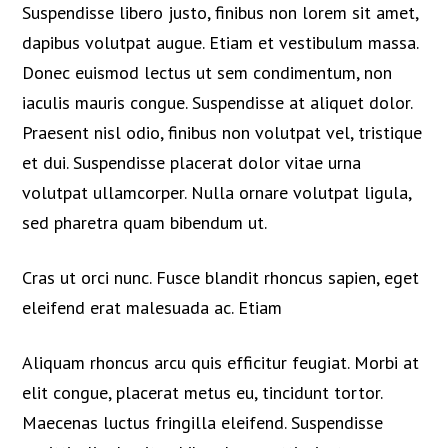
Suspendisse libero justo, finibus non lorem sit amet,
dapibus volutpat augue. Etiam et vestibulum massa.
Donec euismod lectus ut sem condimentum, non
iaculis mauris congue. Suspendisse at aliquet dolor.
Praesent nisl odio, finibus non volutpat vel, tristique
et dui. Suspendisse placerat dolor vitae urna
volutpat ullamcorper. Nulla ornare volutpat ligula,
sed pharetra quam bibendum ut.
Cras ut orci nunc. Fusce blandit rhoncus sapien, eget
eleifend erat malesuada ac. Etiam
Aliquam rhoncus arcu quis efficitur feugiat. Morbi at
elit congue, placerat metus eu, tincidunt tortor.
Maecenas luctus fringilla eleifend. Suspendisse