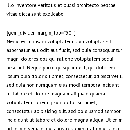
illo inventore veritatis et quasi architecto beatae
vitae dicta sunt explicabo.
[gem_divider margin_top=”50″]
Nemo enim ipsam voluptatem quia voluptas sit
aspernatur aut odit aut fugit, sed quia consequuntur
magni dolores eos qui ratione voluptatem sequi
nesciunt. Neque porro quisquam est, qui dolorem
ipsum quia dolor sit amet, consectetur, adipisci velit,
sed quia non numquam eius modi tempora incidunt
ut labore et dolore magnam aliquam quaerat
voluptatem. Lorem ipsum dolor sit amet,
consectetur adipisicing elit, sed do eiusmod tempor
incididunt ut labore et dolore magna aliqua. Ut enim
ad minim veniam, quis nostrud exercitation ullamco