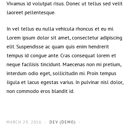
Vivamus id volutpat risus. Donec ut tellus sed velit
laoreet pellentesque.
In vel tellus eu nulla vehicula rhoncus et eu mi.
Lorem ipsum dolor sit amet, consectetur adipiscing
elit. Suspendisse ac quam quis enim hendrerit
tempus id congue ante. Cras consequat lorem et
neque facilisis tincidunt. Maecenas non mi pretium,
interdum odio eget, sollicitudin mi. Proin tempus
ligula et lacus egestas varius. In pulvinar nisl dolor,
non commodo eros blandit id.
MARCH 29, 2016
DEV (DEMO)