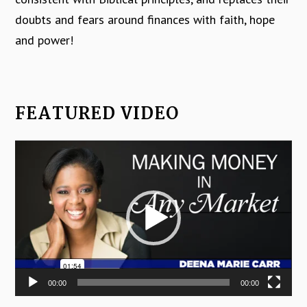
doubts and fears around finances with faith, hope
and power!
FEATURED VIDEO
Video
Player
00:00
00:00